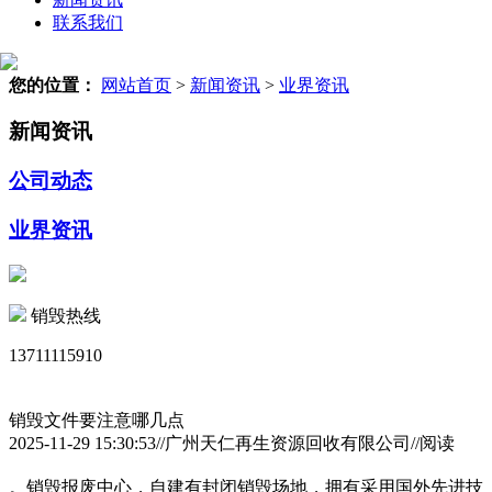
联系我们
您的位置：
网站首页
>
新闻资讯
>
业界资讯
新闻资讯
公司动态
业界资讯
销毁热线
13711115910
销毁文件要注意哪几点
2025-11-29 15:30:53//广州天仁再生资源回收有限公司//阅读
。销毁报废中心，自建有封闭销毁场地，拥有采用国外先进技