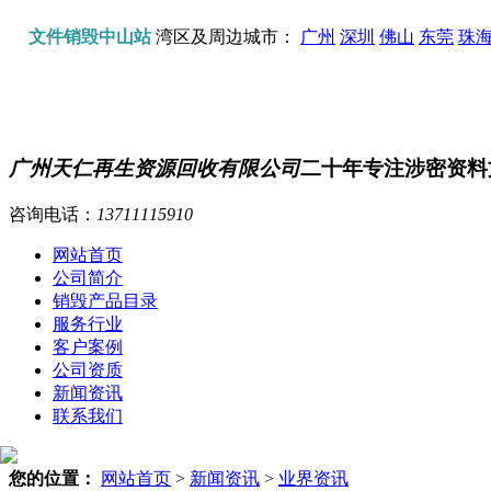
文件销毁中山站
湾区及周边城市：
广州
深圳
佛山
东莞
珠
广州天仁再生资源回收有限公司
二十年专注涉密资料
咨询电话：
13711115910
网站首页
公司简介
销毁产品目录
服务行业
客户案例
公司资质
新闻资讯
联系我们
您的位置：
网站首页
>
新闻资讯
>
业界资讯