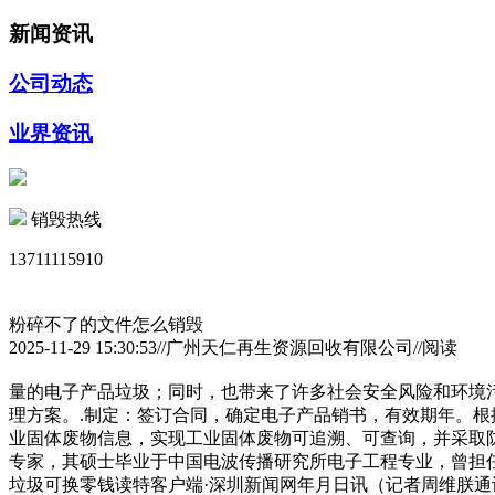
新闻资讯
公司动态
业界资讯
销毁热线
13711115910
粉碎不了的文件怎么销毁
2025-11-29 15:30:53//广州天仁再生资源回收有限公司//阅读
量的电子产品垃圾；同时，也带来了许多社会安全风险和环境污
理方案。.制定：签订合同，确定电子产品销书，有效期年。
业固体废物信息，实现工业固体废物可追溯、可查询，并采取防
专家，其硕士毕业于中国电波传播研究所电子工程专业，曾担
垃圾可换零钱读特客户端·深圳新闻网年月日讯（记者周维朕