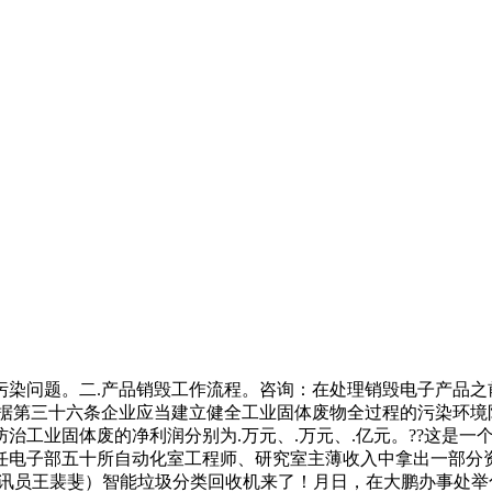
染问题。二.产品销毁工作流程。咨询：在处理销毁电子产品之前
根据第三十六条企业应当建立健全工业固体废物全过程的污染环境
治工业固体废的净利润分别为.万元、.万元、.亿元。??这是
任电子部五十所自动化室工程师、研究室主薄收入中拿出一部分
通讯员王裴斐）智能垃圾分类回收机来了！月日，在大鹏办事处