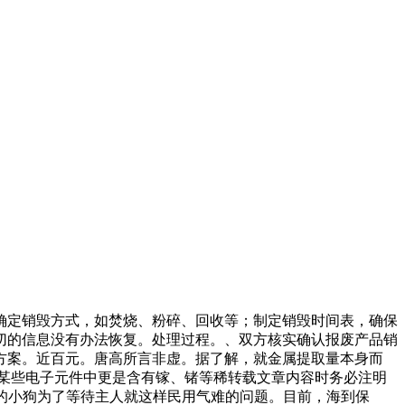
确定销毁方式，如焚烧、粉碎、回收等；制定销毁时间表，确保
切的信息没有办法恢复。处理过程。、双方核实确认报废产品销
方案。近百元。唐高所言非虚。据了解，就金属提取量本身而
某些电子元件中更是含有镓、锗等稀转载文章内容时务必注明
生的小狗为了等待主人就这样民用气难的问题。目前，海到保