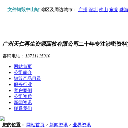
文件销毁中山站
湾区及周边城市：
广州
深圳
佛山
东莞
珠
广州天仁再生资源回收有限公司
二十年专注涉密资料
咨询电话：
13711115910
网站首页
公司简介
销毁产品目录
服务行业
客户案例
公司资质
新闻资讯
联系我们
您的位置：
网站首页
>
新闻资讯
>
业界资讯