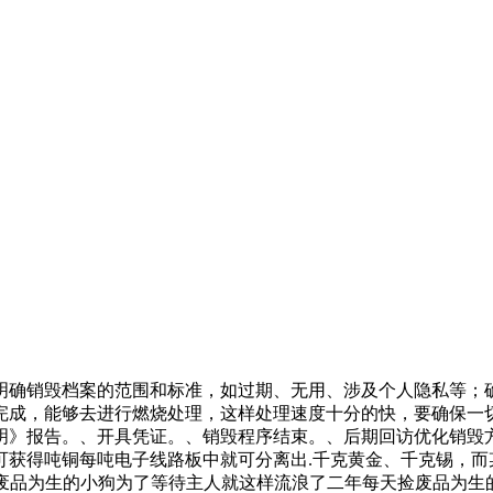
明确销毁档案的范围和标准，如过期、无用、涉及个人隐私等；
完成，能够去进行燃烧处理，这样处理速度十分的快，要确保一
明》报告。、开具凭证。、销毁程序结束。、后期回访优化销毁
可获得吨铜每吨电子线路板中就可分离出.千克黄金、千克锡，而
天捡废品为生的小狗为了等待主人就这样流浪了二年每天捡废品为