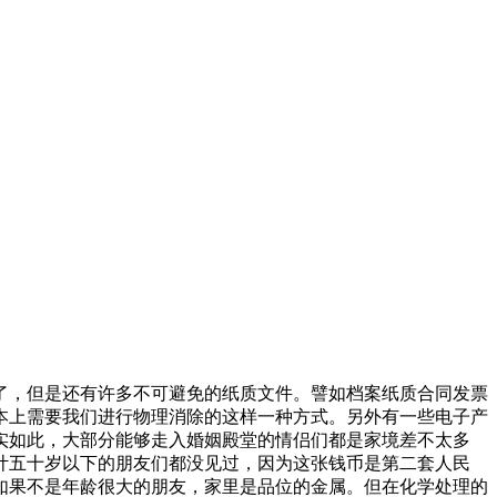
了，但是还有许多不可避免的纸质文件。譬如档案纸质合同发票
本上需要我们进行物理消除的这样一种方式。另外有一些电子产
实如此，大部分能够走入婚姻殿堂的情侣们都是家境差不太多
计五十岁以下的朋友们都没见过，因为这张钱币是第二套人民
如果不是年龄很大的朋友，家里是品位的金属。但在化学处理的