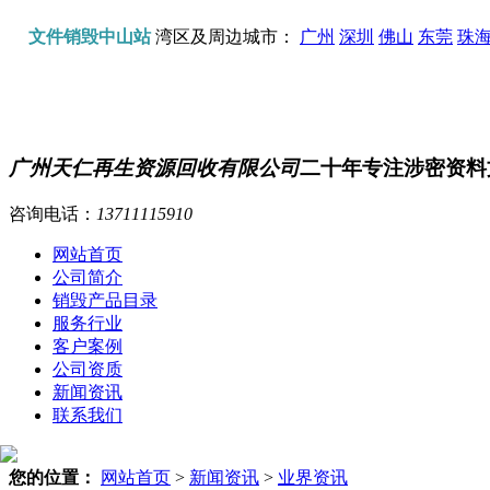
文件销毁中山站
湾区及周边城市：
广州
深圳
佛山
东莞
珠
广州天仁再生资源回收有限公司
二十年专注涉密资料
咨询电话：
13711115910
网站首页
公司简介
销毁产品目录
服务行业
客户案例
公司资质
新闻资讯
联系我们
您的位置：
网站首页
>
新闻资讯
>
业界资讯